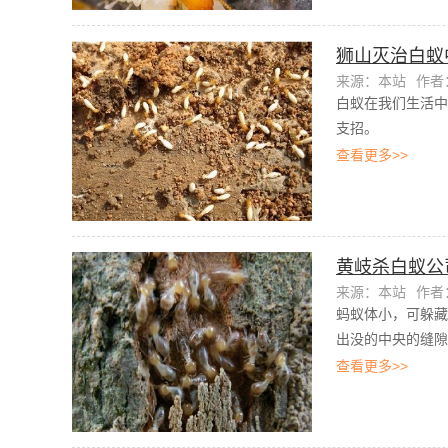
狮山灭治白蚁
来源：本站
作者：
白蚁在我们生活中
支招。
查看更多>>
黄岐杀白蚁公
来源：本站
作者：
蚂蚁体小，可躲藏
出没的中央的缝隙
查看更多>>