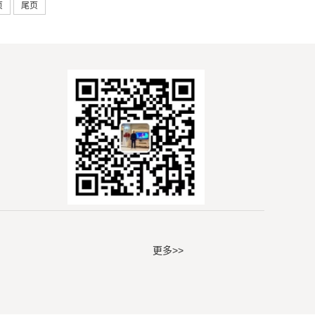
页
尾页
更多>>