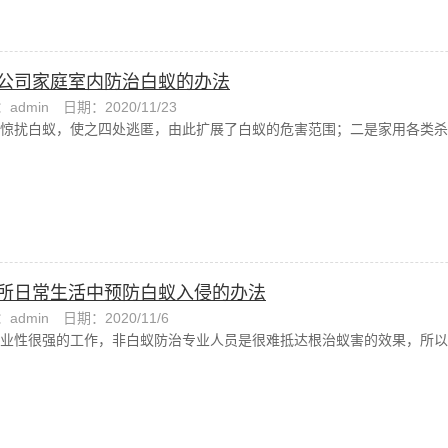
公司家庭室内防治白蚁的办法
admin
日期：2020/11/23
惊扰白蚁，使之四处逃匿，由此扩展了白蚁的危害范围；二是家用各类杀
所日常生活中预防白蚁入侵的办法
admin
日期：2020/11/6
业性很强的工作，非白蚁防治专业人员是很难抵达根治蚁害的效果，所以