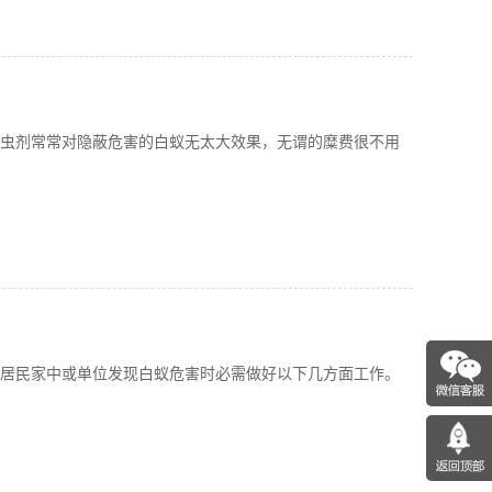
虫剂常常对隐蔽危害的白蚁无太大效果，无谓的糜费很不用
居民家中或单位发现白蚁危害时必需做好以下几方面工作。