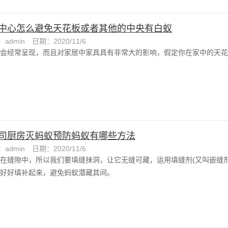
中心怎么避免天花板或者其他的中央有白蚁
admin
日期：2020/11/6
会经常呈现，而且对家居中家具具有非常大的影响，假定你在家中的天花
司厨房灭蚂蚁预防蚂蚁有哪些方法
admin
日期：2020/11/6
在缝隙中，所以我们要填缝抹洞，让它无缝可藏，运用填缝剂(又叫嵌缝
好好填补起来，避免蚂蚁潜藏其间。