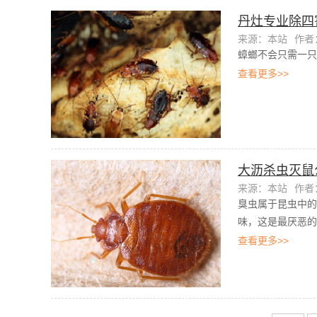
丹灶专业除四
来源：本站
作者：
蟑螂不会只需一只
查看更多>>
大沥杀虫灭鼠
来源：本站
作者：
臭虫属于昆虫中的
味，这是最厌恶的
查看更多>>