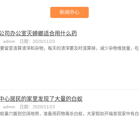
新闻中心
公司办公室灭蟑螂适合用什么药
admin
日期：2020/11/23
要留意清算渣滓和杂物，每天的渣滓要及时清算掉，减少杂物堆放量，吃
中心居民的家里发现了大量的白蚁
admin
日期：2020/11/23
蚁巢穴搬到空阔地带，准备用药物毒杀白蚁，大家假如开端发现家中有白