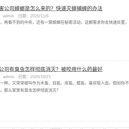
害公司蟑螂是怎么来的？快速灭蟑捕蟑的办法
admin
日期：2020/11/6
，再看不到的中央，还有一窝蟑螂在秘密活动，这都需求你去快速处置，
公司有臭虫怎样彻底消灭？被咬用什么药最好
admin
日期：2020/10/21
一种，又常常被叫作为木蚤、目虱、床虱、壁虱，喜欢吸人血，假如你不
。那么家里有臭虫怎样彻底消灭？