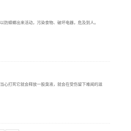
以防蟑螂出来活动，污染食物、破坏电器，危及到人。
当心打死它就会释放一股臭液，就会在受伤留下难闻的滋