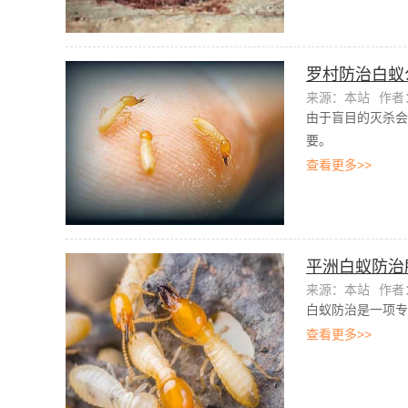
罗村防治白蚁
来源：本站
作者：
由于盲目的灭杀会
要。
查看更多>>
平洲白蚁防治
来源：本站
作者：
白蚁防治是一项专
查看更多>>